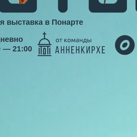
я выставка в Понарте
невно
0 — 21:00