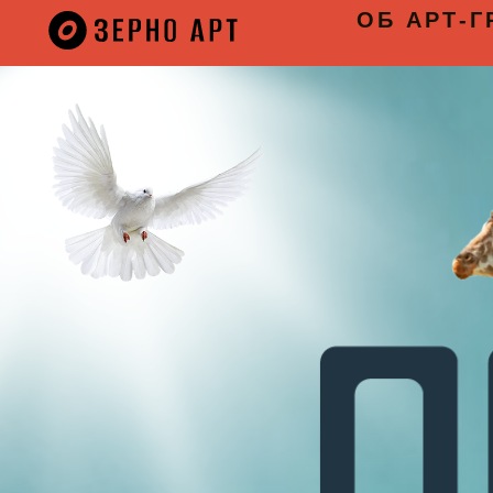
ОБ АРТ-