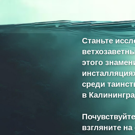
Станьте исс
ветхозаветны
этого знамен
инсталляциях
среди таинст
в Калинингра
Почувствуйте
взгляните на