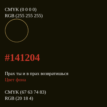
CMYK (0 0 0 0)
RGB (255 255 255)
#141204
Прах ты и в прах возвратишься
Цвет фона
CMYK (67 63 74 83)
RGB (20 18 4)