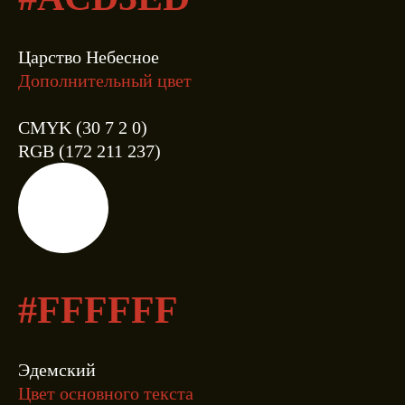
Царство Небесное
Дополнительный цвет
CMYK (30 7 2 0)
RGB (172 211 237)
#FFFFFF
Эдемский
Цвет основного текста