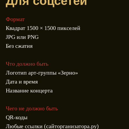
Для соцсетей
Формат
Квадрат 1500 × 1500 пикселей
JPG или PNG
Без сжатия
Что должно быть
Логотип арт-группы «Зерно»
Дата и время
Название концерта
Чего не должно быть
QR-коды
Любые ссылки (сайторганизатора.ру)