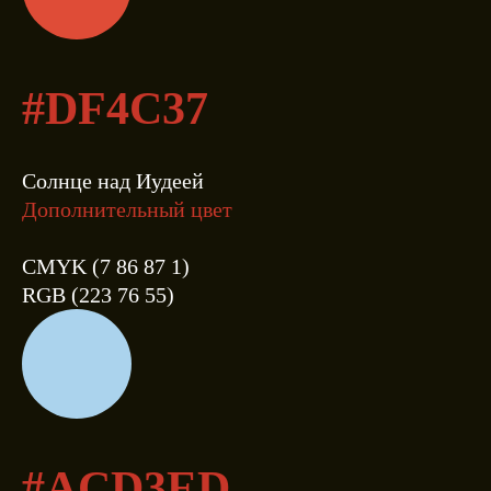
#DF4C37
Солнце над Иудеей
Дополнительный цвет
CMYK (7 86 87 1)
RGB (223 76 55)
#ACD3ED