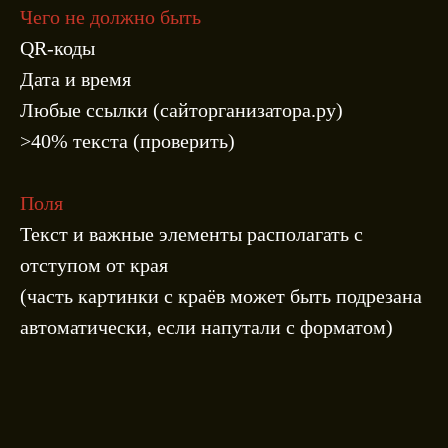
Чего не должно быть
QR-коды
Дата и время
Любые ссылки (сайторганизатора.ру)
>40% текста (проверить)
Поля
Текст и важные элементы располагать с
отступом от края
(часть картинки с краёв может быть подрезана
автоматически, если напутали с форматом)